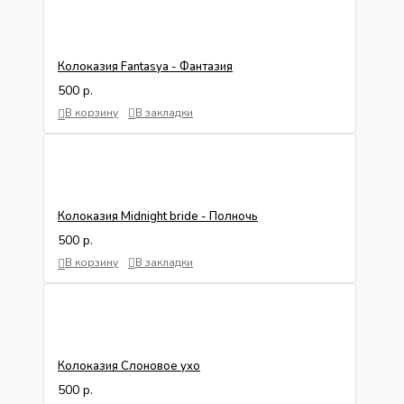
Колоказия Fantasya - Фантазия
500 р.
В корзину
В закладки
Колоказия Midnight bride - Полночь
500 р.
В корзину
В закладки
Колоказия Слоновое ухо
500 р.