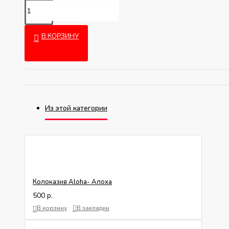
В КОРЗИНУ
Из этой категории
Колоказия Aloha- Алоха
500 р.
В корзину
В закладки