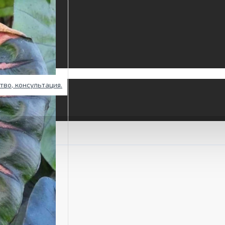
тво, консультация.