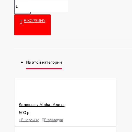
В КОРЗИНУ
Из этой категории
Колоказия Aloha- Алоха
500 р.
В корзину
В закладки