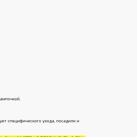
.
__
ампочкой.
ует специфического ухода, посадили и