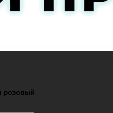
ый розовый