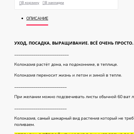
В корзину
В закладки
ОПИСАНИЕ
УХОД, ПОСАДКА, ВЫРАЩИВАНИЕ. ВСЁ ОЧЕНЬ ПРОСТО
__________________________
Колоказия растёт дома, на подоконнике, в теплице.
Колоказия переносит жизнь и летом и зимой в тепле.
_______________________
При желании можно подсвечивать листы обычной 60 ват л
_________________________
Колоказия, самый шикарный вид растения который не треб
поливаем.