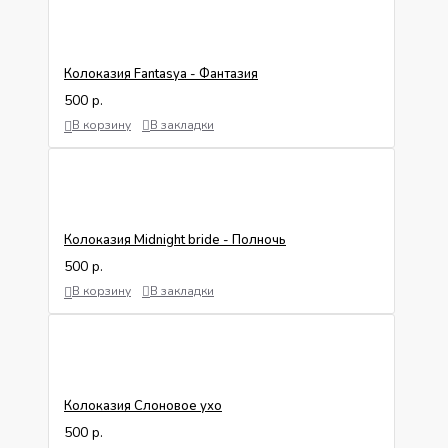
Колоказия Fantasya - Фантазия
500 р.
В корзину
В закладки
Колоказия Midnight bride - Полночь
500 р.
В корзину
В закладки
Колоказия Слоновое ухо
500 р.