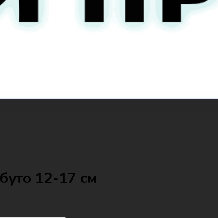
буто 12-17 см