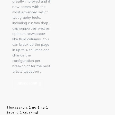
greatly improved and it
now comes with the
most advanced set of
typography tools,
including custom drop-
cap support as well as
optional newspaper-
like fluid columns. You
can break up the page
in up to 4 columns and
change the
configuration per
breakpoint for the best
article layout on ..
READ MORE
Показано с 1 по 1 из 1
(всего 1 страниц)