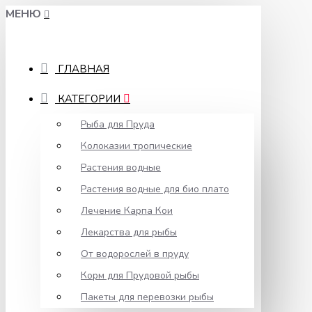
МЕНЮ
ГЛАВНАЯ
КАТЕГОРИИ
Рыба для Пруда
Колоказии тропические
Растения водные
Растения водные для био плато
Лечение Карпа Кои
Лекарства для рыбы
От водорослей в пруду
Корм для Прудовой рыбы
Пакеты для перевозки рыбы