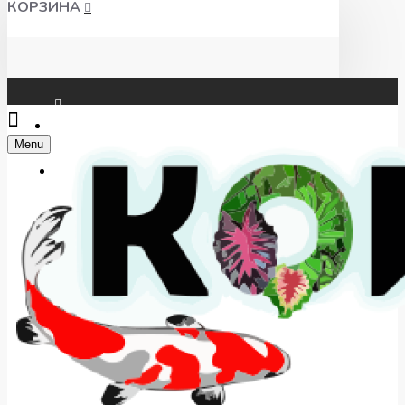
КОРЗИНА
Чат WhatsApp
Menu
Telegram
+7(918) 625-00-46