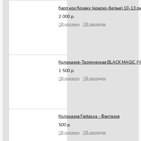
Карп кои Кохаку (красно-белые) 10-13 см
2 000 р.
В корзину
В закладки
Колоказия-Тропическая BLACK MAGIC (Ч
1 500 р.
В корзину
В закладки
Колоказия Fantasya - Фантазия
500 р.
В корзину
В закладки