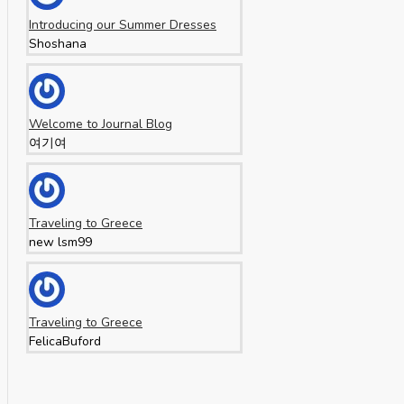
Introducing our Summer Dresses
Shoshana
Welcome to Journal Blog
여기여
Traveling to Greece
new lsm99
Traveling to Greece
FelicaBuford