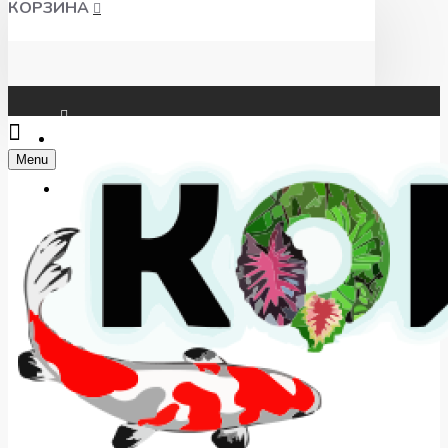
КОРЗИНА
Чат WhatsApp
Menu
Telegram
+7(918) 625-00-46