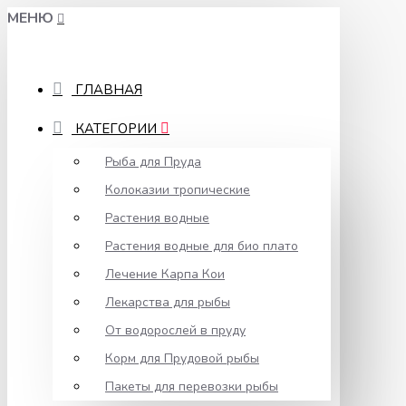
МЕНЮ
ГЛАВНАЯ
КАТЕГОРИИ
Рыба для Пруда
Колоказии тропические
Растения водные
Растения водные для био плато
Лечение Карпа Кои
Лекарства для рыбы
От водорослей в пруду
Корм для Прудовой рыбы
Пакеты для перевозки рыбы