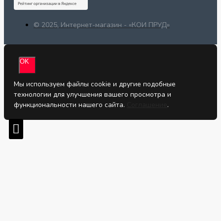
© 2025, Интернет-магазин - «КОИ ПРУД»
OK
Мы используем файлы cookie и другие подобные
технологии для улучшения вашего просмотра и
функциональности нашего сайта.
Соглашение
.