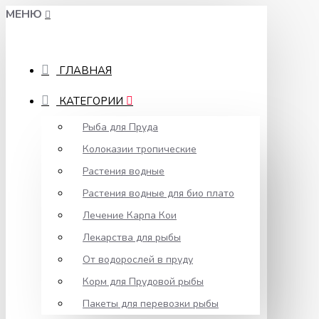
МЕНЮ
ГЛАВНАЯ
КАТЕГОРИИ
Рыба для Пруда
Колоказии тропические
Растения водные
Растения водные для био плато
Лечение Карпа Кои
Лекарства для рыбы
От водорослей в пруду
Корм для Прудовой рыбы
Пакеты для перевозки рыбы