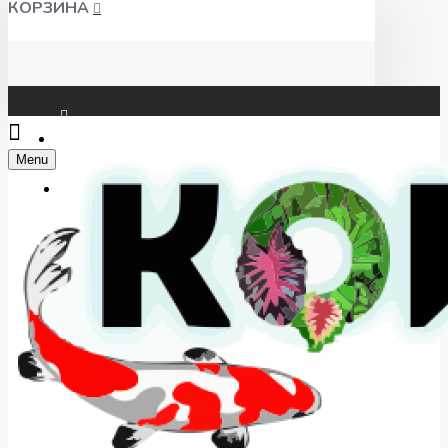
КОРЗИНА
Чат WhatsApp
Menu
Telegram
+7(918) 625-00-46