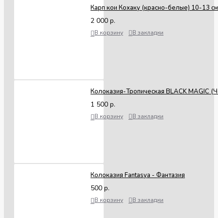
2025
Карп кои Кохаку (красно-белые) 10-13 см
2 000 р.
В корзину
В закладки
Колоказия-Тропическая BLACK MAGIC (Ч
1 500 р.
В корзину
В закладки
Колоказия Fantasya - Фантазия
500 р.
В корзину
В закладки